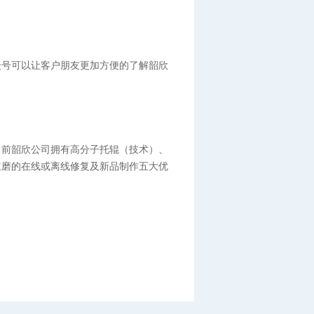
众号可以让客户朋友更加方便的了解韶欣
目前韶欣公司拥有高分子托辊（技术）、
立磨的在线或离线修复及新品制作五大优