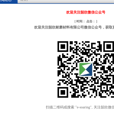
欢迎关注韶欣微信公众号
[ 时间： 点击：
]
欢迎关注韶欣耐磨材料有限公司微信公众号，获取
扫描二维码或搜索 "e-soaring", 关注韶欣