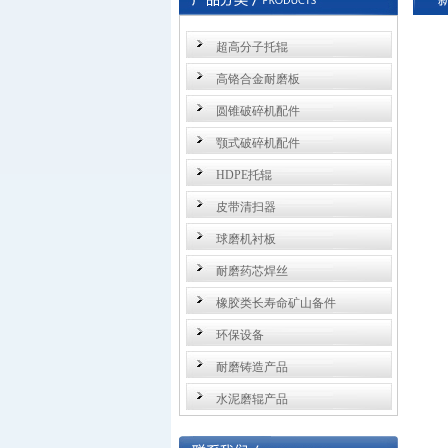
超高分子托辊
高铬合金耐磨板
圆锥破碎机配件
颚式破碎机配件
HDPE托辊
皮带清扫器
球磨机衬板
耐磨药芯焊丝
橡胶类长寿命矿山备件
环保设备
耐磨铸造产品
水泥磨辊产品