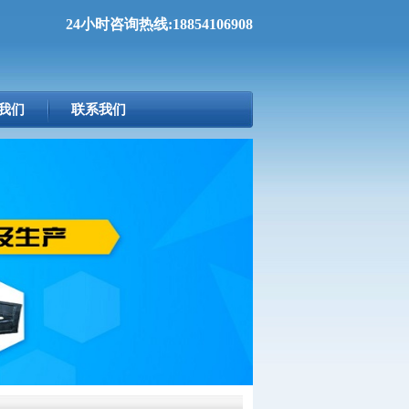
24小时咨询热线:18854106908
我们
联系我们